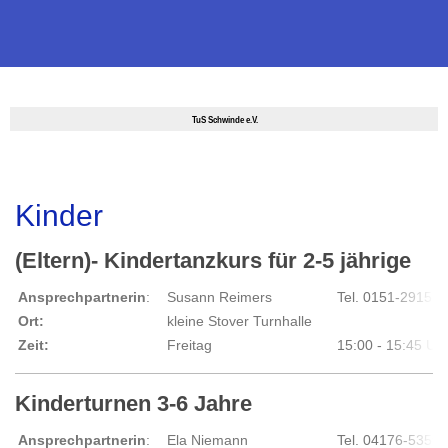
TuS Schwinde e.V.
Kinder
(Eltern)- Kindertanzkurs für 2-5 jährige
Ansprechpartnerin
:
Susann Reimers
Tel. 0151-29151
Ort:
kleine Stover Turnhalle
Zeit:
Freitag
15:00 - 15:45 Uh
Kinderturnen 3-6 Jahre
Ansprechpartnerin
:
Ela Niemann
Tel. 04176-5359