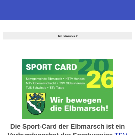
TuS Schwinde e.V.
Die Sport-Card der Elbmarsch ist ein